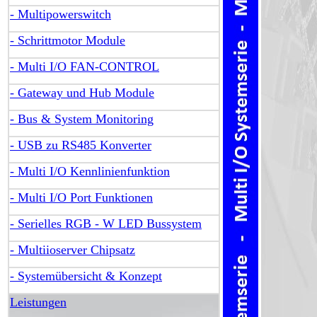
- Multipowerswitch
- Schrittmotor Module
- Multi I/O FAN-CONTROL
- Gateway und Hub Module
- Bus & System Monitoring
- USB zu RS485 Konverter
- Multi I/O Kennlinienfunktion
- Multi I/O Port Funktionen
- Serielles RGB - W LED Bussystem
- Multiioserver Chipsatz
- Systemübersicht & Konzept
Leistungen