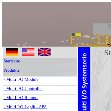
Star
Startseite
Produkte
- Multi I/O Module
- Multi I/O Controller
- Multi I/O Remote
- Multi I/O Logik - SPS